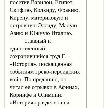
посетив Вавилон, Египет,
Скифию, Колхиду, Фракию,
Кирену, материковую и
островную Элладу, Малую
Азию и Южную Италию.
Главный и
единственный
сохранившийся труд Г. -
«История», посвященная
событиям Греко-персидских
войн. По преданию, он
читал ее отрывки в Афинах,
Коринфе и Олимпии.
«История» разделена на