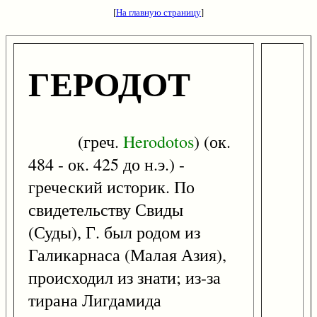
[
На главную страницу
]
ГЕРОДОТ
(греч.
Herodotos
) (ок.
484 - ок. 425 до н.э.) -
греческий историк. По
свидетельству Свиды
(Суды), Г. был родом из
Галикарнаса (Малая Азия),
происходил из знати; из-за
тирана Лигдамида