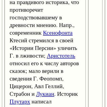
на правдивого историка, что
противоречит
господствовавшему в
древности мнению. Напр.,
современник
Ксенофонта
Ктесий стремился в своей
«Истории Персии» уличить
Г. в лживости;
Аристотель
относил его к числу авторов
сказок; мало верили в
сведения Г. Феопомп,
Цицерон, Авл Геллий,
Страбон и
Лукиан
. Историк
Плутарх
написал