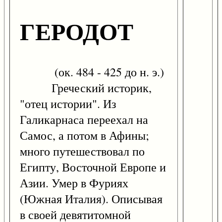
ГЕРОДОТ
(ок. 484 - 425 до н. э.)
Греческий историк,
"отец истории". Из
Галикарнаса переехал на
Самос, а потом в Афины;
много путешествовал по
Египту, Восточной Европе и
Азии. Умер в Фуриях
(Южная Италия). Описывая
в своей девятитомной