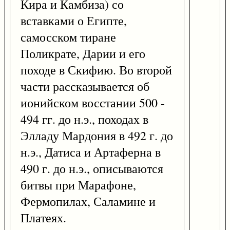
Кира и Камбиза) со
вставками о Египте,
самосском тиране
Поликрате, Дарии и его
походе в Скифию. Во второй
части рассказывается об
ионийском восстании 500 -
494 гг. до н.э., походах в
Элладу Мардония в 492 г. до
н.э., Датиса и Артаферна в
490 г. до н.э., описываются
битвы при Марафоне,
Фермопилах, Саламине и
Платеях.