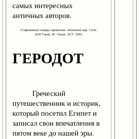
самых интересных
античных авторов.
(Современный словарь-справочник: Античный мир. Cост.
М.И.Умнов. М.: Олимп, АСТ, 2000)
ГЕРОДОТ
Греческий
путешественник и историк,
который посетил Египет и
записал свои впечатления в
пятом веке до нашей эры.