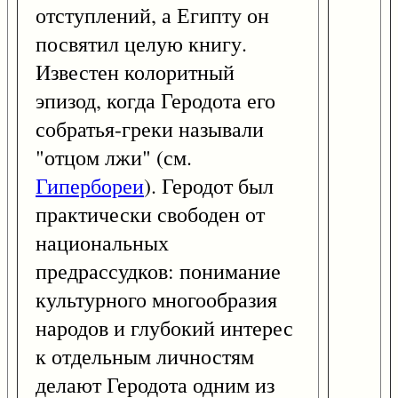
отступлений, а Египту он
посвятил целую книгу.
Известен колоритный
эпизод, когда Геродота его
собратья-греки называли
"отцом лжи" (см.
Гипербореи
). Геродот был
практически свободен от
национальных
предрассудков: понимание
культурного многообразия
народов и глубокий интерес
к отдельным личностям
делают Геродота одним из