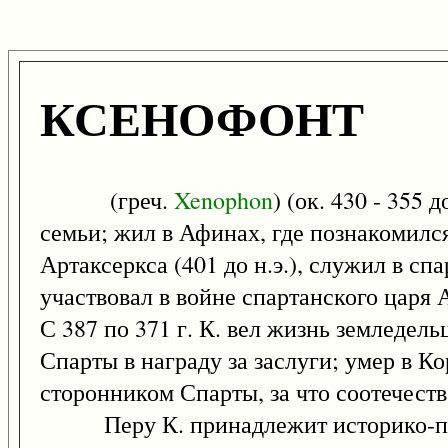
КСЕНОФОНТ
(греч.
Xenophon
) (ок. 430 - 355
семьи; жил в Афинах, где познакомилс
Артаксеркса (401 до н.э.), служил в сп
участвовал в войне спартанского царя А
С 387 по 371 г. К. вел жизнь земледель
Спарты в награду за заслуги; умер в 
сторонником Спарты, за что соотечеств
Перу К. принадлежит историко-поли