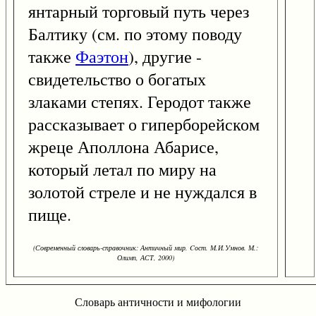
янтарный торговый путь через
Балтику (см. по этому поводу
также
Фаэтон
), другие -
свидетельство о богатых
злаками степях. Геродот также
рассказывает о гиперборейском
жреце Аполлона Абарисе,
который летал по миру на
золотой стреле и не нуждался в
пище.
(Современный словарь-справочник: Античный мир. Cост. М.И.Умнов. М.:
Олимп, АСТ, 2000)
Словарь античности и мифологии