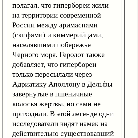
полагал, что гипербореи жили
на территории современной
России между аримаспами
(скифами) и киммерийцами,
населявшими побережье
Черного моря. Геродот также
добавляет, что гипербореи
только пересылали через
Адриатику Аполлону в Дельфы
завернутые в пшеничные
колосья жертвы, но сами не
приходили. В этой легенде одни
исследователи видят намек на
действительно существовавший