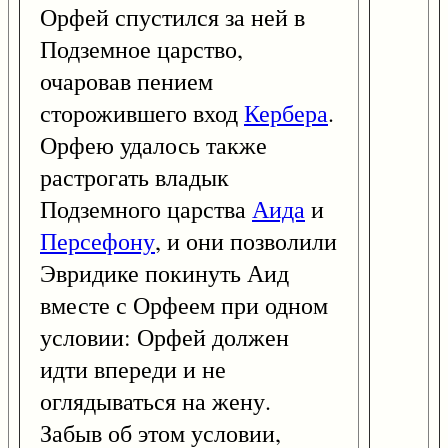
Орфей спустился за ней в
Подземное царство,
очаровав пением
сторожившего вход
Кербера
.
Орфею удалось также
растрогать владык
Подземного царства
Аида
и
Персефону
, и они позволили
Эвридике покинуть Аид
вместе с Орфеем при одном
условии: Орфей должен
идти впереди и не
оглядываться на жену.
Забыв об этом условии,