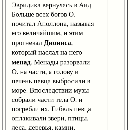
Эвридика вернулась в Аид.
Больше всех богов О.
почитал Аполлона, называя
его величайшим, и этим
Диониса
прогневал
,
который наслал на него
менад
. Менады разорвали
О. на части, а голову и
печень певца выбросили в
море. Впоследствии музы
собрали части тела О. и
погребли их. Гибель певца
оплакивали звери, птицы,
леса, деревья, камни,