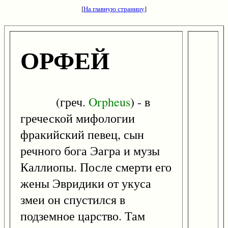
[
На главную страницу
]
ОРФЕЙ
(греч.
Orpheus
) - в
греческой мифологии
фракийский певец, сын
речного бога Эагра и музы
Каллиопы. После смерти его
жены Эвридики от укуса
змеи он спустился в
подземное царство. Там