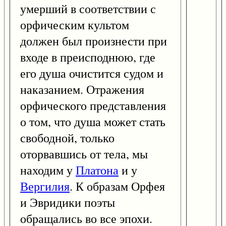
умерший в соответствии с
орфическим культом
должен был произнести при
входе в преисподнюю, где
его душа очистится судом и
наказанием. Отражения
орфического представления
о том, что душа может стать
свободной, только
оторвавшись от тела, мы
находим у
Платона
и у
Вергилия
. К образам Орфея
и Эвридики поэты
обращались во все эпохи.