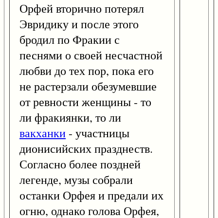
Орфей вторично потерял
Эвридику и после этого
бродил по Фракии с
песнями о своей несчастной
любви до тех пор, пока его
не растерзали обезумевшие
от ревности женщины - то
ли фракиянки, то ли
вакханки
- участницы
дионисийских празднеств.
Согласно более поздней
легенде, музы собрали
останки Орфея и предали их
огню, однако голова Орфея,