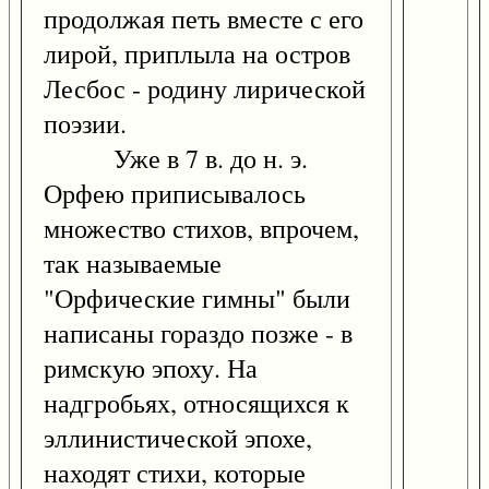
продолжая петь вместе с его
лирой, приплыла на остров
Лесбос - родину лирической
поэзии.
Уже в 7 в. до н. э.
Орфею приписывалось
множество стихов, впрочем,
так называемые
"Орфические гимны" были
написаны гораздо позже - в
римскую эпоху. На
надгробьях, относящихся к
эллинистической эпохе,
находят стихи, которые