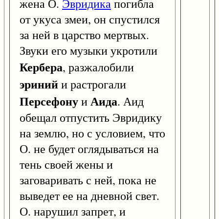
жена О.
Эвридика
погибла
от укуса змеи, он спустился
за ней в царство мертвых.
Звуки его музыки укротили
Кербера
, разжалобили
эриний
и растрогали
Персефону
Аида
и
. Аид
обещал отпустить Эвридику
на землю, но с условием, что
О. не будет оглядываться на
тень своей жены и
заговаривать с ней, пока не
выведет ее на дневной свет.
О. нарушил запрет, и