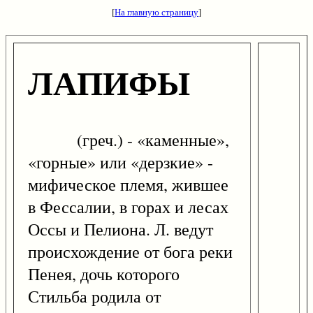
[
На главную страницу
]
ЛАПИФЫ
(греч.) - «каменные»,
«горные» или «дерзкие» -
мифическое племя, жившее
в Фессалии, в горах и лесах
Оссы и Пелиона. Л. ведут
происхождение от бога реки
Пенея, дочь которого
Стильба родила от