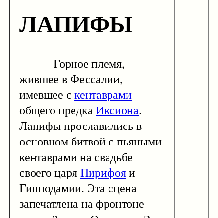
ЛАПИФЫ
Горное племя,
жившее в Фессалии,
имевшее с
кентаврами
общего предка
Иксиона
.
Лапифы прославились в
основном битвой с пьяными
кентаврами на свадьбе
своего царя
Пирифоя
и
Гипподамии. Эта сцена
запечатлена на фронтоне