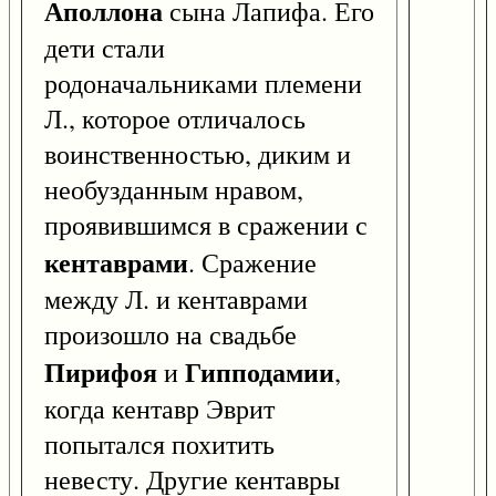
Аполлона
сына Лапифа. Его
дети стали
родоначальниками племени
Л., которое отличалось
воинственностью, диким и
необузданным нравом,
проявившимся в сражении с
кентаврами
. Сражение
между Л. и кентаврами
произошло на свадьбе
Пирифоя
Гипподамии
и
,
когда кентавр Эврит
попытался похитить
невесту. Другие кентавры