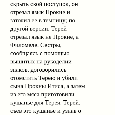
скрыть свой поступок, он
отрезал язык Прокне и
заточил ее в темницу; по
другой версии, Терей
отрезал язык не Прокне, а
Филомеле. Сестры,
сообщаясь с помощью
вышитых на рукоделии
знаков, договорились
отомстить Терею и убили
сына Прокны Итиса, а затем
из его мяса приготовили
кушанье для Терея. Терей,
съев это кушанье и узнав о