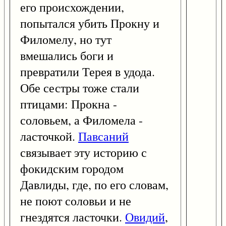
его происхождении,
попытался убить Прокну и
Филомелу, но тут
вмешались боги и
превратили Терея в удода.
Обе сестры тоже стали
птицами: Прокна -
соловьем, а Филомела -
ласточкой.
Павсаний
связывает эту историю с
фокидским городом
Давлиды, где, по его словам,
не поют соловьи и не
гнездятся ласточки.
Овидий
,