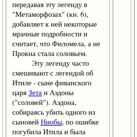
передавая эту легенду в
"Метаморфозах" (кн. 6),
добавляет к ней некоторые
мрачные подробности и
считает, что Филомела, а не
Прокна стала соловьем.
Эту легенду часто
смешивают с легендой об
Итиле - сыне фиванского
царя
Зета
и Аэдоны
("соловей"). Аэдона,
собираясь убить одного из
сыновей
Ниобы
, по ошибке
погубила Итила и была