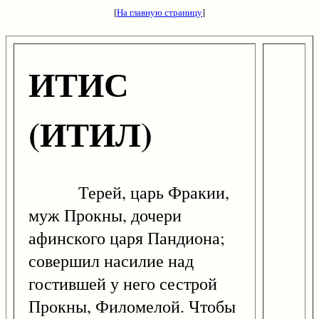
[
На главную страницу
]
ИТИС
(ИТИЛ)
Терей, царь Фракии,
муж Прокны, дочери
афинского царя Пандиона;
совершил насилие над
гостившей у него сестрой
Прокны, Филомелой. Чтобы