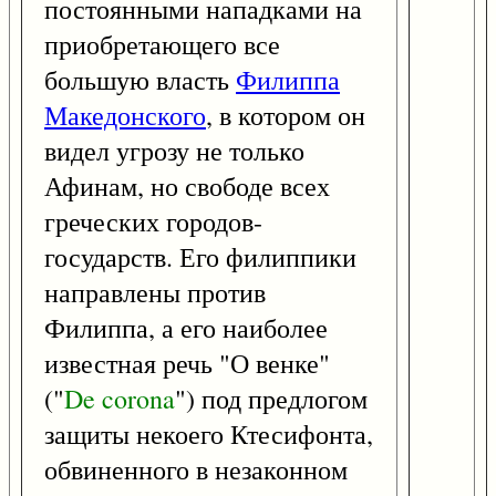
постоянными нападками на
приобретающего все
большую власть
Филиппа
Македонского
, в котором он
видел угрозу не только
Афинам, но свободе всех
греческих городов-
государств. Его филиппики
направлены против
Филиппа, а его наиболее
известная речь "О венке"
("
De
corona
") под предлогом
защиты некоего Ктесифонта,
обвиненного в незаконном