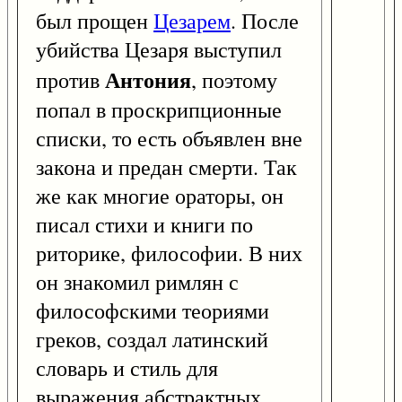
был прощен
Цезарем
. После
убийства Цезаря выступил
Антония
против
, поэтому
попал в проскрипционные
списки, то есть объявлен вне
закона и предан смерти. Так
же как многие ораторы, он
писал стихи и книги по
риторике, философии. В них
он знакомил римлян с
философскими теориями
греков, создал латинский
словарь и стиль для
выражения абстрактных