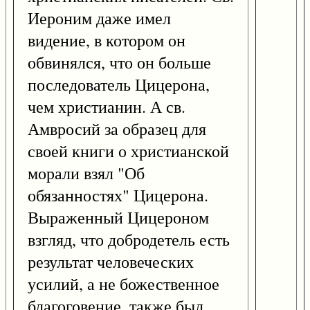
Иероним даже имел
видение, в котором он
обвинялся, что он больше
последователь Цицерона,
чем христианин. А св.
Амвросий за образец для
своей книги о христианской
морали взял "Об
обязанностях" Цицерона.
Выраженный Цицероном
взгляд, что добродетель есть
результат человеческих
усилий, а не божественное
благоговение, также был