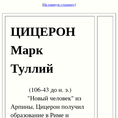
[
На главную страницу
]
ЦИЦЕРОН
Марк
Туллий
(106-43 до н. э.)
"Новый человек" из
Арпины, Цицерон получил
образование в Риме и