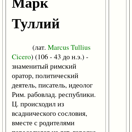
Марк
Туллий
(лат.
Marcus
Tullius
Cicero
) (106 - 43 до н.э.) -
знаменитый римский
оратор, политический
деятель, писатель, идеолог
Рим. рабовлад. республики.
Ц. происходил из
всаднического сословия,
вместе с родителями