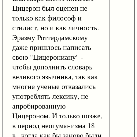
Цицерон был оценен не
только как философ и
стилист, но и как личность.
Эразму Роттердамскому
даже пришлось написать
свою "Цицерониану" -
чтобы дополнить словарь
великого язычника, так как
многие ученые отказались
употреблять лексику, не
апробированную
Цицероном. И только позже,
в период неогуманизма 18
в., когда как бы заново были