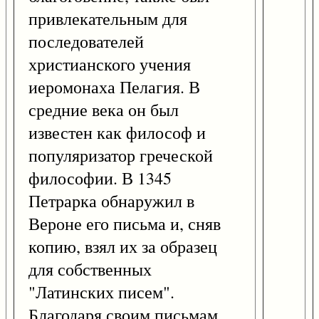
привлекательным для
последователей
христианского учения
иеромонаха Пелагия. В
средние века он был
известен как философ и
популяризатор греческой
философии. В 1345
Петрарка обнаружил в
Вероне его письма и, сняв
копию, взял их за образец
для собственных
"Латинских писем".
Благодаря своим письмам