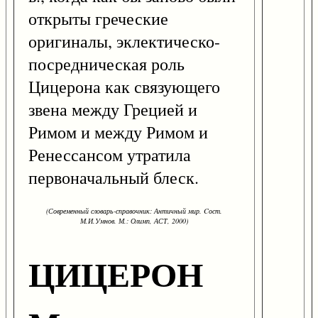
открыты греческие
оригиналы, эклектическо-
посредническая роль
Цицерона как связующего
звена между Грецией и
Римом и между Римом и
Ренессансом утратила
первоначальный блеск.
(Современный словарь-справочник: Античный мир. Cост.
М.И.Умнов. М.: Олимп, АСТ, 2000)
ЦИЦЕРОН