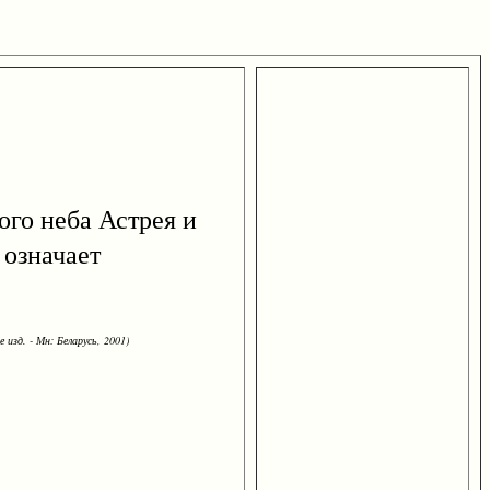
ного неба Астрея и
 означает
 изд. - Мн: Беларусь, 2001)