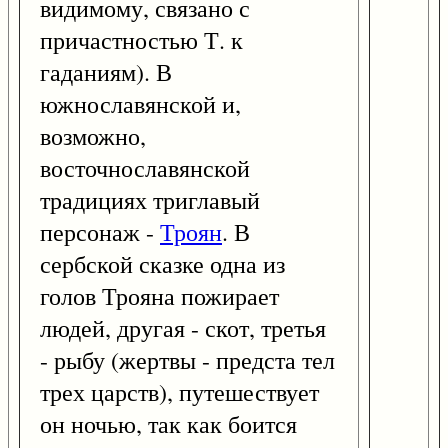
видимому, связано с
причастностью Т. к
гаданиям). В
южнославянской и,
возможно,
восточнославянской
традициях триглавый
персонаж -
Троян
. В
сербской сказке одна из
голов Трояна пожирает
людей, другая - скот, третья
- рыбу (жертвы - предста тел
трех царств), путешествует
он ночью, так как боится