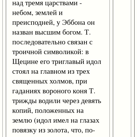
над тремя царствами -
небом, землей и
преисподней, у Эббона он
назван высшим богом. Т.
последовательно связан с
троичной символикой: в
Щецине его триглавый идол
стоял на главном из трех
священных холмов, при
гаданиях вороного коня Т.
трижды водили через девять
копий, положенных на
землю (идол имел на глазах
повязку из золота, что, по-