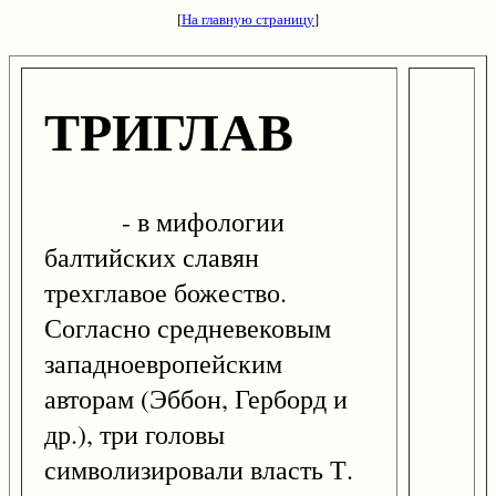
[
На главную страницу
]
ТРИГЛАВ
- в мифологии
балтийских славян
трехглавое божество.
Согласно средневековым
западноевропейским
авторам (Эббон, Герборд и
др.), три головы
символизировали власть Т.