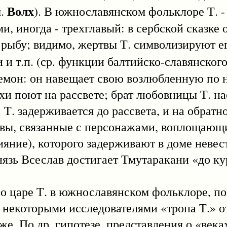
Волх
м.
). В южнославянском фольклоре Т. 
, иногда - трехглавый: в сербской сказке о
- рыбу; видимо, жертвы Т. символизируют ег
 и т.п. (ср. функции балтийско-славянског
демон: он навещает свою возлюбленную по 
тухи поют на рассвете; брат любовницы Т. н
 Т. задерживается до рассвета, и на обратн
ивы, связанные с персонажами, воплощающи
ияние), которого задерживают в доме невест
нязь Всеслав достигает Тмутаракани «до ку
царе Т. в южнославянском фольклоре, по
; некоторыми исследователями «тропа Т.» о
е. По др. гипотезе, представления о «века