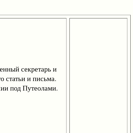
зменный секретарь и
о статьи и письма.
нии под Путеолами.