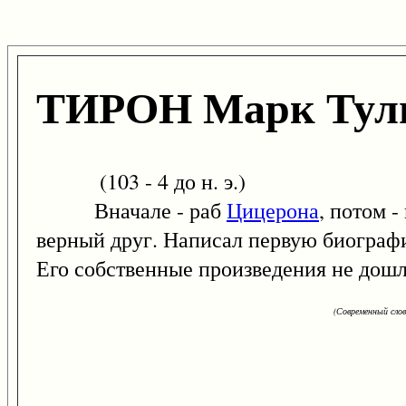
ТИРОН Марк Тул
(103 - 4 до н. э.)
Вначале - раб
Цицерона
, потом -
верный друг. Написал первую биографи
Его собственные произведения не дошл
(Современный сло