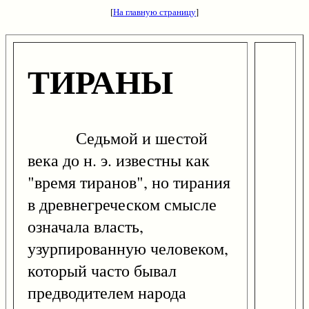
[
На главную страницу
]
ТИРАНЫ
Седьмой и шестой
века до н. э. известны как
"время тиранов", но тирания
в древнегреческом смысле
означала власть,
узурпированную человеком,
который часто бывал
предводителем народа