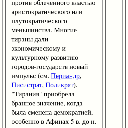
против облеченного властью
аристократического или
плутократического
меньшинства. Многие
тираны дали
экономическому и
культурному развитию
городов-государств новый
импульс (см.
Периандр
,
Писистрат
,
Поликрат
).
"Тирания" приобрела
бранное значение, когда
была сменена демократией,
особенно в Афинах 5 в. до н.