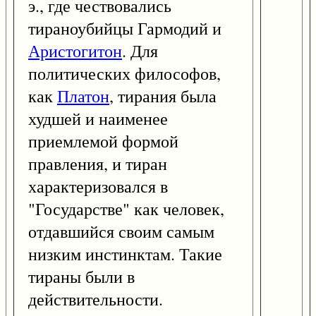
э., где чествовались
тираноубийцы Гармодий и
Аристогитон
. Для
политических философов,
как
Платон
, тирания была
худшей и наименее
приемлемой формой
правления, и тиран
характеризовался в
"Государстве" как человек,
отдавшийся своим самым
низким инстинктам. Такие
тираны были в
действительности.