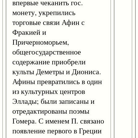
впервые чеканить гос.
монету, укрепились
торговые связи Афин с
Фракией и
Причерноморьем,
общегосударственное
содержание приобрели
культы Деметры и Диониса.
Афины превратились в один
из культурных центров
Эллады; были записаны и
отредактированы поэмы
Гомера. С именем П. связано
появление первого в Греции