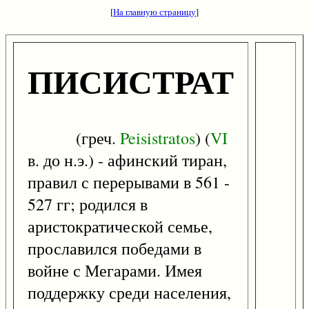
[
На главную страницу
]
ПИСИСТРАТ
(греч.
Peisistratos
) (
VI
в. до н.э.) - афинский тиран,
правил с перерывами в 561 -
527 гг; родился в
аристократической семье,
прославился победами в
войне с Мегарами. Имея
поддержку среди населения,