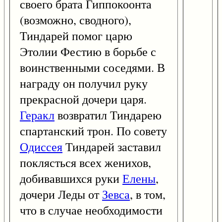
своего брата Гиппокоонта
(возможно, сводного),
Тиндарей помог царю
Этолии Фестию в борьбе с
воинственными соседями. В
награду он получил руку
прекрасной дочери царя.
Геракл
возвратил Тиндарею
спартанский трон. По совету
Одиссея
Тиндарей заставил
поклясться всех женихов,
добивавшихся руки
Елены
,
дочери Леды от
Зевса
, в том,
что в случае необходимости