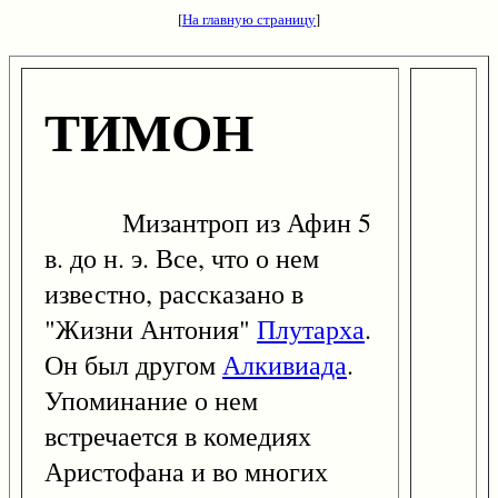
[
На главную страницу
]
ТИМОН
Мизантроп из Афин 5
в. до н. э. Все, что о нем
известно, рассказано в
"Жизни Антония"
Плутарха
.
Он был другом
Алкивиада
.
Упоминание о нем
встречается в комедиях
Аристофана и во многих