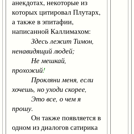
анекдотах, некоторые из
которых цитировал Плутарх,
а также в эпитафии,
написанной Каллимахом:
Здесь лежит Тимон,
ненавидящий людей;
Не мешкай,
прохожий
!
Прокляни меня, если
хочешь, но уходи скорее,
Это все, о чем я
прошу.
Он также появляется в
одном из диалогов сатирика