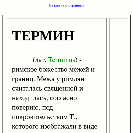
[
На главную страницу
]
ТЕРМИН
(лат.
Terminus
) -
римское божество межей и
границ. Межа у римлян
считалась священной и
находилась, согласно
поверию, под
покровительством Т.,
которого изображали в виде