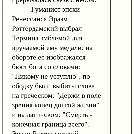
Гуманист эпохи
Ренессанса Эразм
Роттердамский выбрал
Термина эмблемой для
вручаемой ему медали: на
обороте ее изображался
бюст бога со словами:
"Никому не уступлю", по
ободку были выбиты слова
на греческом: "Держи в поле
зрения конец долгой жизни"
и на латинском: "Смерть -
конечная граница всего".
Эразм Роттердамский