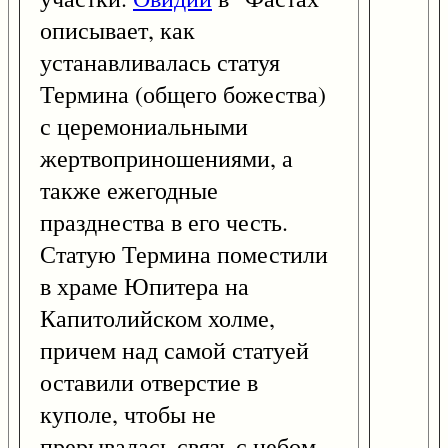
описывает, как
устанавливалась статуя
Термина (общего божества)
с церемониальными
жертвоприношениями, а
также ежегодные
празднества в его честь.
Статую Термина поместили
в храме Юпитера на
Капитолийском холме,
причем над самой статуей
оставили отверстие в
куполе, чтобы не
прерывалась связь с небом.