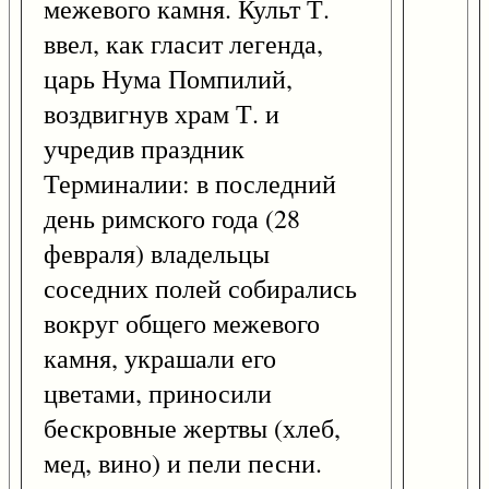
межевого камня. Культ Т.
ввел, как гласит легенда,
царь Нума Помпилий,
воздвигнув храм Т. и
учредив праздник
Терминалии: в последний
день римского года (28
февраля) владельцы
соседних полей собирались
вокруг общего межевого
камня, украшали его
цветами, приносили
бескровные жертвы (хлеб,
мед, вино) и пели песни.