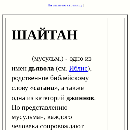
[
На главную страницу
]
ШАЙТАН
(мусульм.) - одно из
дьявола
имен
(см.
Иблис
),
родственное библейскому
сатана
слову «
», а также
джиннов
одна из категорий
.
По представлению
мусульман, каждого
человека сопровождают