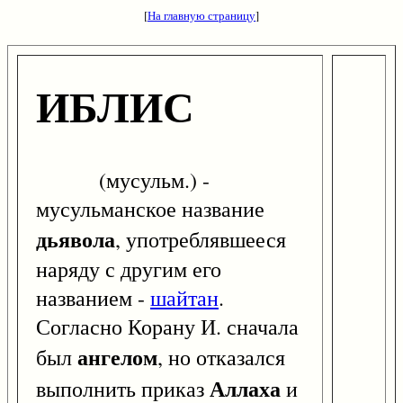
[
На главную страницу
]
ИБЛИС
(мусульм.) -
мусульманское название
дьявола
, употреблявшееся
наряду с другим его
названием -
шайтан
.
Согласно Корану И. сначала
ангелом
был
, но отказался
Аллаха
выполнить приказ
и