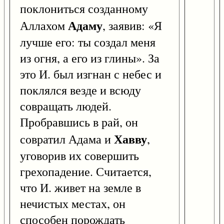
поклониться созданному
Адаму
Аллахом
, заявив: «Я
лучше его: ты создал меня
из огня, а его из глины». За
это И. был изгнан с небес и
поклялся везде и всюду
совращать людей.
Пробравшись в рай, он
Хавву
совратил Адама и
,
уговорив их совершить
грехопадение. Считается,
что И. живет на земле в
нечистых местах, он
способен порождать