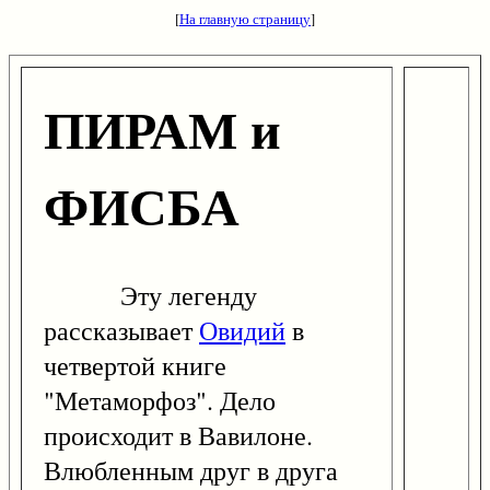
[
На главную страницу
]
ПИРАМ и
ФИСБА
Эту легенду
рассказывает
Овидий
в
четвертой книге
"Метаморфоз". Дело
происходит в Вавилоне.
Влюбленным друг в друга