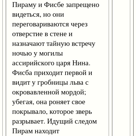
Пираму и Фисбе запрещено
видеться, но они
переговариваются через
отверстие в стене и
назначают тайную встречу
ночью у могилы
ассирийского царя Нина.
Фисба приходит первой и
видит у гробницы льва с
окровавленной мордой;
убегая, она роняет свое
покрывало, которое зверь
разрывает. Идущий следом
Пирам находит