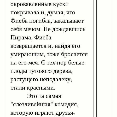
окровавленные куски
покрывала и, думая, что
Фисба погибла, закалывает
себя мечом. Не дождавшись
Пирама, Фисба
возвращается и, найдя его
умирающим, тоже бросается
на его меч. С тех пор белые
плоды тутового дерева,
растущего неподалеку,
стали красными.
Это та самая
"слезливейшая" комедия,
которую играют друзья-