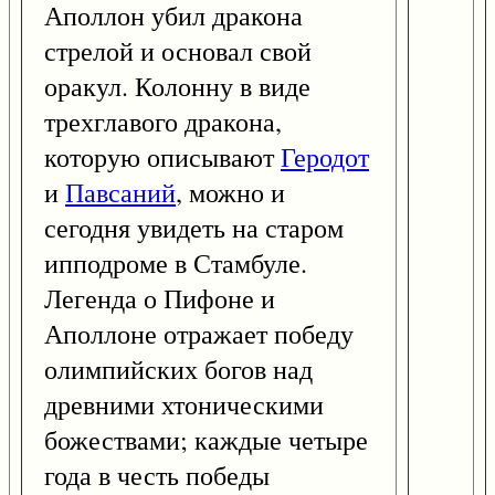
Аполлон убил дракона
стрелой и основал свой
оракул. Колонну в виде
трехглавого дракона,
которую описывают
Геродот
и
Павсаний
, можно и
сегодня увидеть на старом
ипподроме в Стамбуле.
Легенда о Пифоне и
Аполлоне отражает победу
олимпийских богов над
древними хтоническими
божествами; каждые четыре
года в честь победы