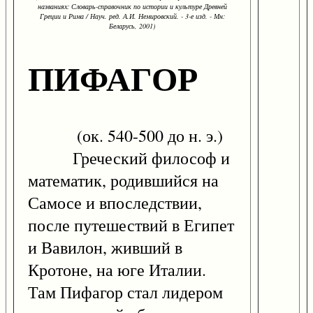
названиях: Словарь-справочник по истории и культуре Древней
Греции и Рима / Науч. ред. А.И. Немировский. - 3-е изд. - Мн:
Беларусь, 2001)
ПИФАГОР
(ок. 540-500 до н. э.)
Греческий философ и
математик, родившийся на
Самосе и впоследствии,
после путешествий в Египет
и Вавилон, живший в
Кротоне, на юге Италии.
Там Пифагор стал лидером