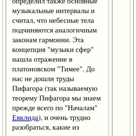
определил также основные
музыкальные интервалы и
считал, что небесные тела
подчиняются аналогичным
законам гармонии. Эта
концепция "музыки сфер"
нашла отражение в
платоновском "Тимее". До
нас не дошли труды
Пифагора (так называемую
теорему Пифагора мы знаем
прежде всего по "Началам"
Евклида
), и очень трудно
разобраться, какие из