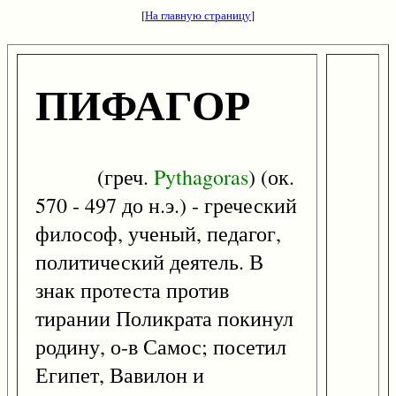
[
На главную страницу
]
ПИФАГОР
(греч.
Pythagoras
) (ок.
570 - 497 до н.э.) - греческий
философ, ученый, педагог,
политический деятель. В
знак протеста против
тирании Поликрата покинул
родину, о-в Самос; посетил
Египет, Вавилон и