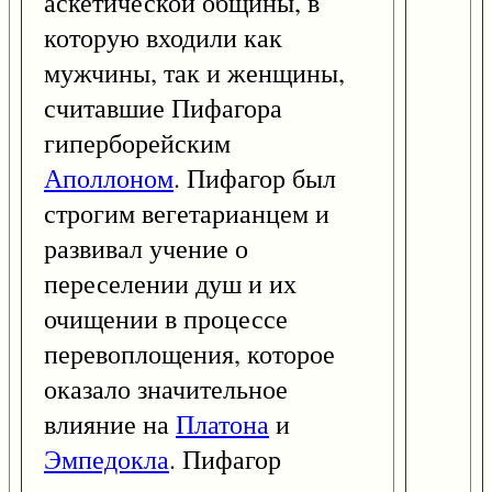
аскетической общины, в
которую входили как
мужчины, так и женщины,
считавшие Пифагора
гиперборейским
Аполлоном
. Пифагор был
строгим вегетарианцем и
развивал учение о
переселении душ и их
очищении в процессе
перевоплощения, которое
оказало значительное
влияние на
Платона
и
Эмпедокла
. Пифагор