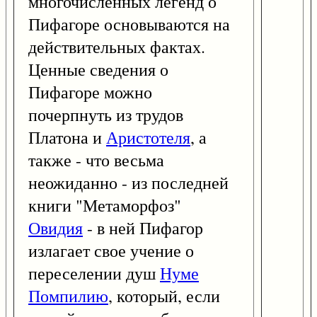
многочисленных легенд о
Пифагоре основываются на
действительных фактах.
Ценные сведения о
Пифагоре можно
почерпнуть из трудов
Платона и
Аристотеля
, а
также - что весьма
неожиданно - из последней
книги "Метаморфоз"
Овидия
- в ней Пифагор
излагает свое учение о
переселении душ
Нуме
Помпилию
, который, если