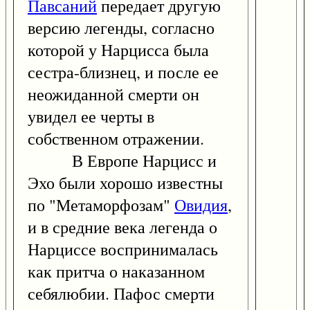
Павсаний
передает другую
версию легенды, согласно
которой у Нарцисса была
сестра-близнец, и после ее
неожиданной смерти он
увидел ее черты в
собственном отражении.
В Европе Нарцисс и
Эхо были хорошо известны
по "Метаморфозам"
Овидия
,
и в средние века легенда о
Нарциссе воспринималась
как притча о наказанном
себялюбии. Пафос смерти