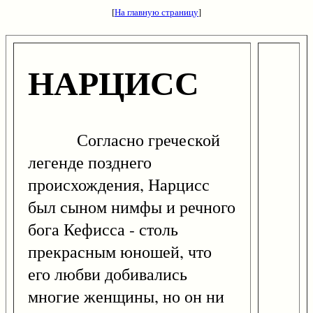
[
На главную страницу
]
НАРЦИСС
Согласно греческой
легенде позднего
происхождения, Нарцисс
был сыном нимфы и речного
бога Кефисса - столь
прекрасным юношей, что
его любви добивались
многие женщины, но он ни