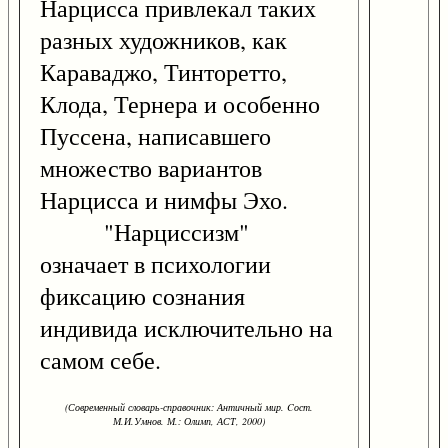
Нарцисса привлекал таких
разных художников, как
Караваджо, Тинторетто,
Клода, Тернера и особенно
Пуссена, написавшего
множество вариантов
Нарцисса и нимфы Эхо.
"Нарциссизм"
означает в психологии
фиксацию сознания
индивида исключительно на
самом себе.
(Современный словарь-справочник: Античный мир. Cост.
М.И.Умнов. М.: Олимп, АСТ, 2000)