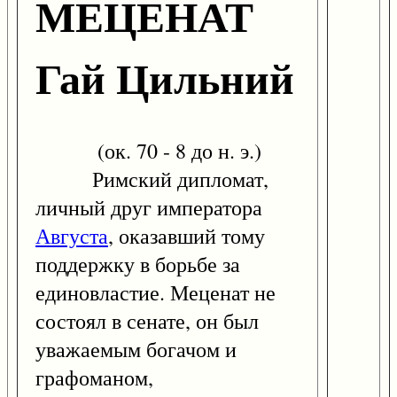
МЕЦЕНАТ
Гай Цильний
(ок. 70 - 8 до н. э.)
Римский дипломат,
личный друг императора
Августа
, оказавший тому
поддержку в борьбе за
единовластие. Меценат не
состоял в сенате, он был
уважаемым богачом и
графоманом,