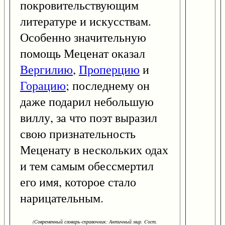
покровительствующим
литературе и искусствам.
Особенно значительную
помощь Меценат оказал
Вергилию
,
Проперцию
и
Горацию
; последнему он
даже подарил небольшую
виллу, за что поэт выразил
свою признательность
Меценату в нескольких одах
и тем самым обессмертил
его имя, которое стало
нарицательным.
(Современный словарь-справочник: Античный мир. Cост.