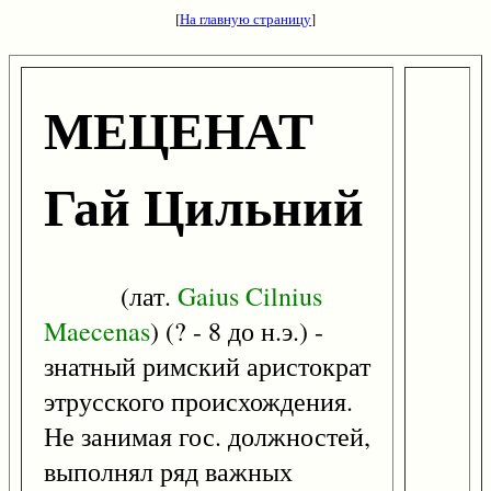
[
На главную страницу
]
МЕЦЕНАТ
Гай Цильний
(лат.
Gaius
Cilnius
Maecenas
) (? - 8 до н.э.) -
знатный римский аристократ
этрусского происхождения.
Не занимая гос. должностей,
выполнял ряд важных