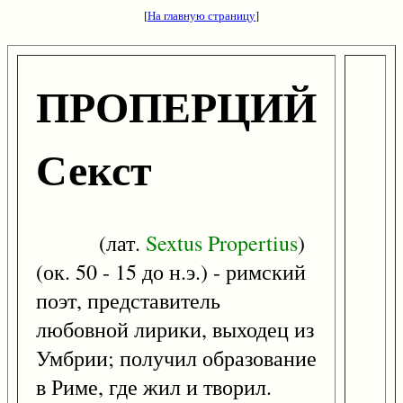
[
На главную страницу
]
ПРОПЕРЦИЙ
Секст
(лат.
Sextus
Propertius
)
(ок. 50 - 15 до н.э.) - римский
поэт, представитель
любовной лирики, выходец из
Умбрии; получил образование
в Риме, где жил и творил.