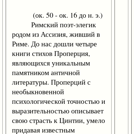
(ок. 50 - ок. 16 до н. э.)
Римский поэт-элегик
родом из Ассизия, живший в
Риме. До нас дошли четыре
книги стихов Проперция,
являющихся уникальным
памятником античной
литературы. Проперций с
необыкновенной
психологической точностью и
выразительностью описывает
свою страсть к Цинтии, умело
придавая известным