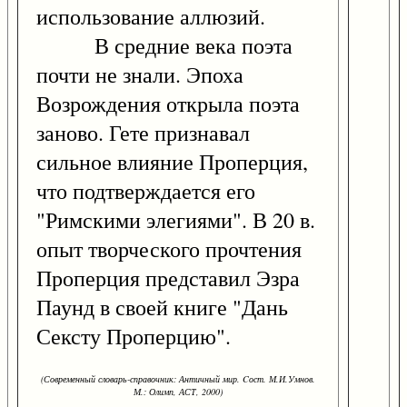
использование аллюзий.
В средние века поэта
почти не знали. Эпоха
Возрождения открыла поэта
заново. Гете признавал
сильное влияние Проперция,
что подтверждается его
"Римскими элегиями". В 20 в.
опыт творческого прочтения
Проперция представил Эзра
Паунд в своей книге "Дань
Сексту Проперцию".
(Современный словарь-справочник: Античный мир. Cост. М.И.Умнов.
М.: Олимп, АСТ, 2000)