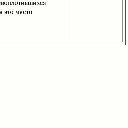
невоплотившихся
я это место