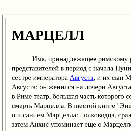
МАРЦЕЛЛ
Имя, принадлежащее римскому роду,
представителей в период с начала Пун
сестре императора
Августа
, и их сын 
Августа; он женился на дочери Августа
в Риме театр, большая часть которого 
смерть Марцелла. В шестой книге "Эне
описанием Марцелла: полководца, сра
затем Анхис упоминает еще о Марцелле 