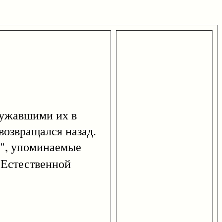
ружавшими их в
возвращался назад.
а", упоминаемые
"Естественной