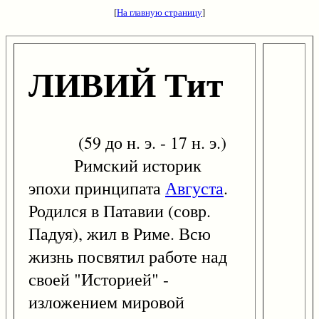
[
На главную страницу
]
ЛИВИЙ Тит
(59 до н. э. - 17 н. э.)
Римский историк
эпохи принципата
Августа
.
Родился в Патавии (совр.
Падуя), жил в Риме. Всю
жизнь посвятил работе над
своей "Историей" -
изложением мировой