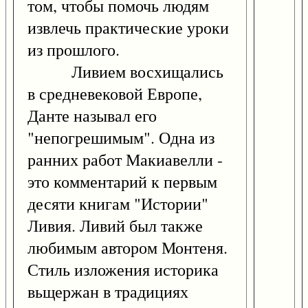
том, чтобы помочь людям
извлечь практические уроки
из прошлого.
Ливием восхищались
в средневековой Европе,
Данте называл его
"непогрешимым". Одна из
ранних работ Макиавелли -
это комментарий к первым
десяти книгам "Истории"
Ливия. Ливий был также
любимым автором Монтеня.
Стиль изложения историка
вьщержан в традициях