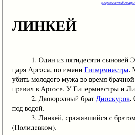
(Мифологический словарь:
ЛИНКЕЙ
1. Один из пятидесяти сыновей Эги
царя Аргоса, по имени
Гипермнестра
.
убить молодого мужа во время брачной
правил в Аргосе. У Гипермнестры и Ли
2. Двоюродный брат
Диоскуров
.
под водой.
3. Линкей, сражавшийся с братом пр
(Полидевком).