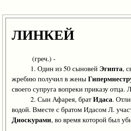
ЛИНКЕЙ
(греч.) -
Эгипта
1. Один из 50 сыновей
, 
Гипермнестр
жребию получил в жены
своего супруга вопреки приказу отца. 
Идаса
2. Сын Афарея, брат
. Отл
водой. Вместе с братом Идасом Л. учас
Диоскурами
, во время которой был уб