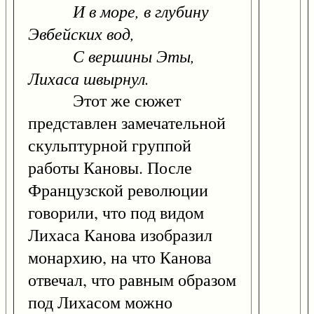
И в море, в глубину
Эвбейских вод,
С вершины Эты,
Лихаса швырнул.
Этот же сюжет
представлен замечательной
скульптурной группой
работы Кановы. После
Французской революции
говорили, что под видом
Лихаса Канова изобразил
монархию, на что Канова
отвечал, что равным образом
под Лихасом можно