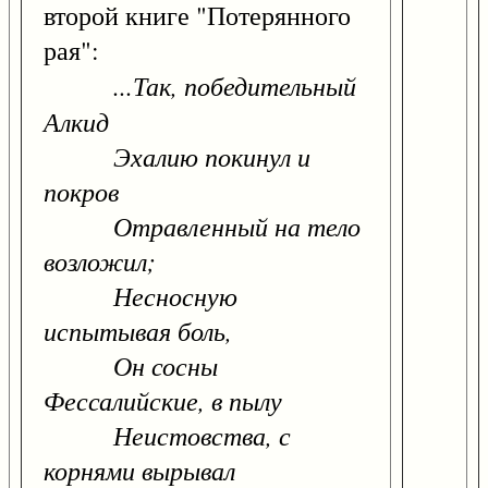
второй книге "Потерянного
рая":
...Так, победительный
Алкид
Эхалию покинул и
покров
Отравленный на тело
возложил;
Несносную
испытывая боль,
Он сосны
Фессалийские, в пылу
Неистовства, с
корнями вырывал