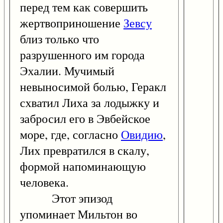
перед тем как совершить
жертвоприношение
Зевсу
близ только что
разрушенного им города
Эхалии. Мучимый
невыносимой болью, Геракл
схватил Лиха за лодыжку и
забросил его в Эвбейское
море, где, согласно
Овидию
,
Лих превратился в скалу,
формой напоминающую
человека.
Этот эпизод
упоминает Мильтон во