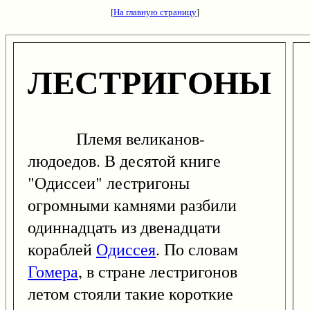
[
На главную страницу
]
ЛЕСТРИГОНЫ
Племя великанов-
людоедов. В десятой книге
"Одиссеи" лестригоны
огромными камнями разбили
одиннадцать из двенадцати
кораблей
Одиссея
. По словам
Гомера
, в стране лестригонов
летом стояли такие короткие