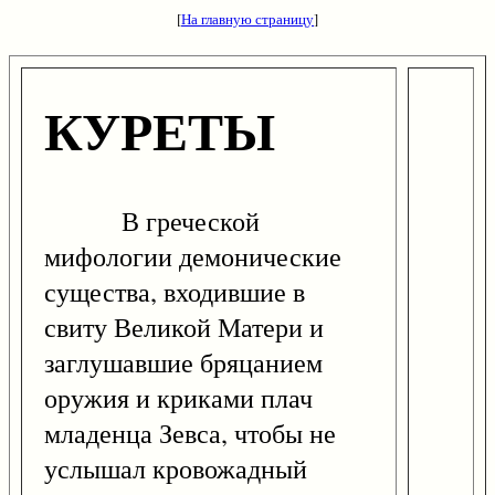
[
На главную страницу
]
КУРЕТЫ
В греческой
мифологии демонические
существа, входившие в
свиту Великой Матери и
заглушавшие бряцанием
оружия и криками плач
младенца Зевса, чтобы не
услышал кровожадный