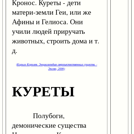
Кронос. Куреты - дети
матери-земли Геи, или же
Афины и Гелиоса. Они
учили людей приручать
животных, строить дома и т.
д.
(Кирилл Королев. Энциклопедия сверхъестественных существ. -
Эксмо, 2006)
КУРЕТЫ
Полубоги,
демонические существа