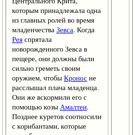
Центрального Крита,
которым принадлежала одна
из главных ролей во время
младенчества
Зевса
. Когда
Рея
спрятала
новорожденного Зевса в
пещере, они должны были
сильно греметь своим
оружием, чтобы
Кронос
не
расслышал плача младенца.
Они же вскормили его с
помощью козы
Амалтеи
.
Позднее куретов соотносили
с корибантами, которые