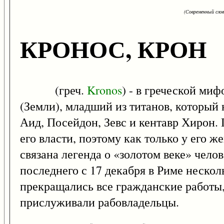
(Современный сло
КРОНОС, КРОН
(греч.
Kronos
) - в греческой ми
(Земли), младший из титанов, который н
Аид, Посейдон, Зевс и кентавр Хирон.
его власти, поэтому как только у его ж
связана легенда о «золотом веке» чело
последнего с 17 декабря в Риме нескол
прекращались все гражданские работы,
прислуживали рабовладельцы.