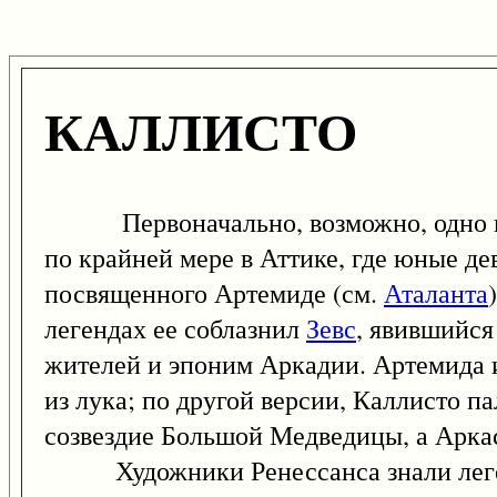
КАЛЛИСТО
Первоначально, возможно, одно 
по крайней мере в Аттике, где юные д
посвященного Артемиде (см.
Аталанта
легендах ее соблазнил
Зевс
, явившийся
жителей и эпоним Аркадии. Артемида
из лука; по другой версии, Каллисто па
созвездие Большой Медведицы, а Аркас
Художники Ренессанса знали леген