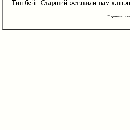
Тишбейн Старший оставили нам живоп
(Современный сло