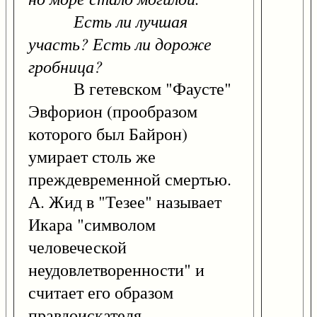
Есть ли лучшая
участь? Есть ли дороже
гробница?
В гетевском "Фаусте"
Эвфорион (прообразом
которого был Байрон)
умирает столь же
преждевременной смертью.
А. Жид в "Тезее" называет
Икара "символом
человеческой
неудовлетворенности" и
считает его образом
правдоискателя,