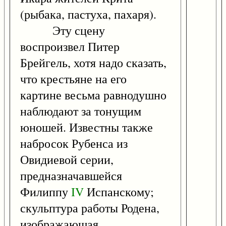
(рыбака, пастуха, пахаря).
Эту сцену
воспроизвел Питер
Брейгель, хотя надо сказать,
что крестьяне на его
картине весьма равнодушно
наблюдают за тонущим
юношей. Известны также
набросок Рубенса из
Овидиевой серии,
предназначавшейся
Филиппу
IV
Испанскому;
скульптура работы Родена,
изображающая