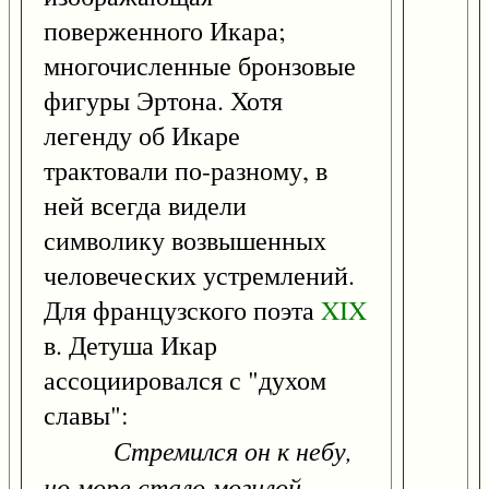
поверженного Икара;
многочисленные бронзовые
фигуры Эртона. Хотя
легенду об Икаре
трактовали по-разному, в
ней всегда видели
символику возвышенных
человеческих устремлений.
Для французского поэта
XIX
в. Детуша Икар
ассоциировался с "духом
славы":
Стремился он к небу,
но море стало могилой.