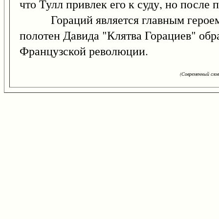
что Тулл привлек его к суду, но после
Гораций является главным героем од
полотен Давида "Клятва Горациев" обр
Французской революции.
(Современный сло