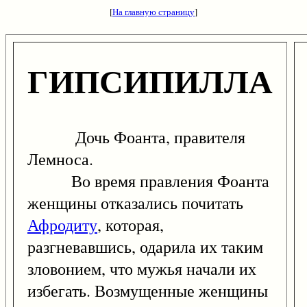
[
На главную страницу
]
ГИПСИПИЛЛА
Дочь Фоанта, правителя
Лемноса.
Во время правления Фоанта
женщины отказались почитать
Афродиту
, которая,
разгневавшись, одарила их таким
зловонием, что мужья начали их
избегать. Возмущенные женщины