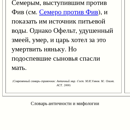
Семерым, выступившим против
Фив (см.
Семеро против Фив
), и
показать им источник питьевой
воды. Однако Офельт, удушенный
змеей, умер, и царь хотел за это
умертвить няньку. Но
подоспевшие сыновья спасли
мать.
(Современный словарь-справочник: Античный мир. Cост. М.И.Умнов. М.: Олимп,
АСТ, 2000)
Словарь античности и мифологии