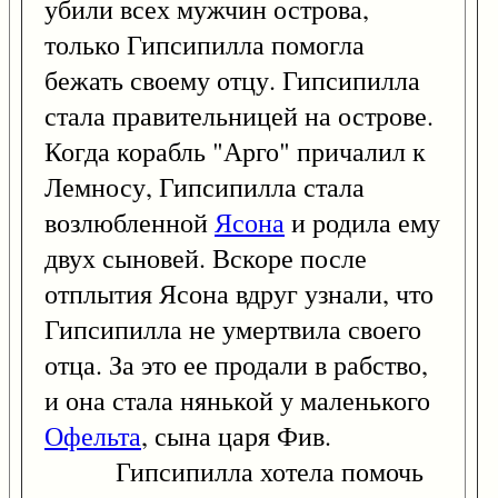
убили всех мужчин острова,
только Гипсипилла помогла
бежать своему отцу. Гипсипилла
стала правительницей на острове.
Когда корабль "Арго" причалил к
Лемносу, Гипсипилла стала
возлюбленной
Ясона
и родила ему
двух сыновей. Вскоре после
отплытия Ясона вдруг узнали, что
Гипсипилла не умертвила своего
отца. За это ее продали в рабство,
и она стала нянькой у маленького
Офельта
, сына царя Фив.
Гипсипилла хотела помочь