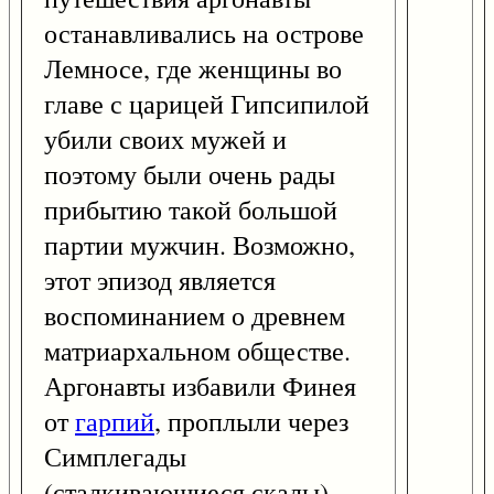
останавливались на острове
Лемносе, где женщины во
главе с царицей Гипсипилой
убили своих мужей и
поэтому были очень рады
прибытию такой большой
партии мужчин. Возможно,
этот эпизод является
воспоминанием о древнем
матриархальном обществе.
Аргонавты избавили Финея
от
гарпий
, проплыли через
Симплегады
(сталкивающиеся скалы),