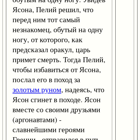
Ясона, Пелий решил, что
перед ним тот самый
незнакомец, обутый на одну
ногу, от которого, как
предсказал оракул, царь
примет смерть. Тогда Пелий,
чтобы избавиться от Ясона,
послал его в поход за
золотым руном
, надеясь, что
Ясон сгинет в походе. Ясон
вместе со своими друзьями
(аргонавтами) -
славнейшими героями
Греции - отправился в путь.