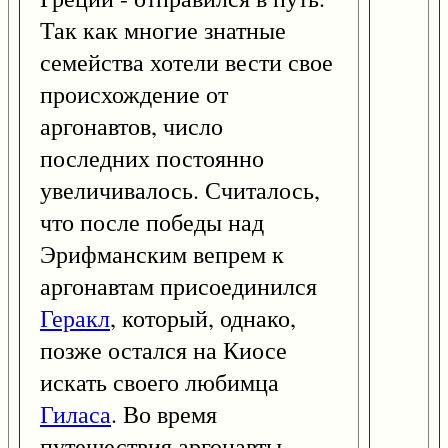
Так как многие знатные
семейства хотели вести свое
происхождение от
аргонавтов, число
последних постоянно
увеличивалось. Считалось,
что после победы над
Эрифманским вепрем к
аргонавтам присоединился
Геракл
, который, однако,
позже остался на Киосе
искать своего любимца
Гиласа
. Во время
путешествия аргонавты