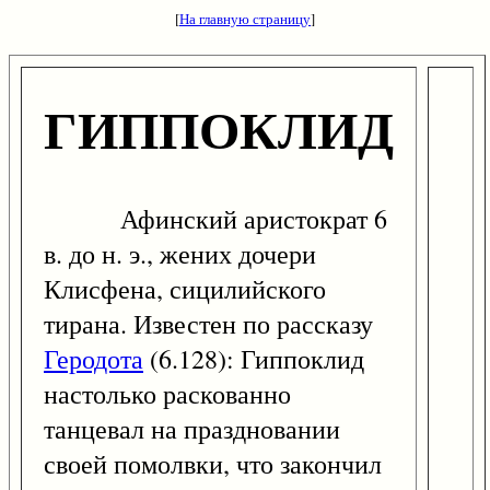
[
На главную страницу
]
ГИППОКЛИД
Афинский аристократ 6
в. до н. э., жених дочери
Клисфена, сицилийского
тирана. Известен по рассказу
Геродота
(6.128): Гиппоклид
настолько раскованно
танцевал на праздновании
своей помолвки, что закончил