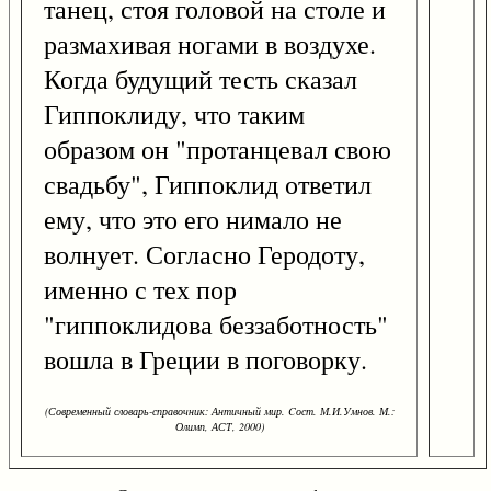
танец, стоя головой на столе и
размахивая ногами в воздухе.
Когда будущий тесть сказал
Гиппоклиду, что таким
образом он "протанцевал свою
свадьбу", Гиппоклид ответил
ему, что это его нимало не
волнует. Согласно Геродоту,
именно с тех пор
"гиппоклидова беззаботность"
вошла в Греции в поговорку.
(Современный словарь-справочник: Античный мир. Cост. М.И.Умнов. М.:
Олимп, АСТ, 2000)