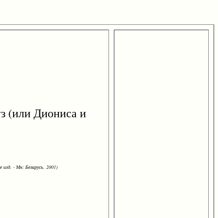
з (или Диониса и
 изд. - Мн: Беларусь, 2001)