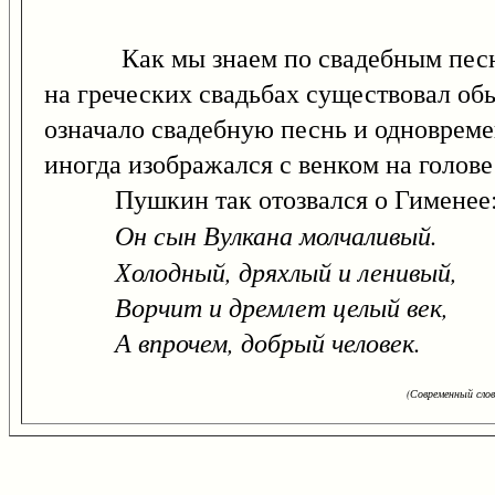
Как мы знаем по свадебным пес
на греческих свадьбах существовал об
означало свадебную песнь и одновреме
иногда изображался с венком на голове
Пушкин так отозвался о Гименее
Он сын Вулкана молчаливый.
Холодный, дряхлый и ленивый,
Ворчит и дремлет целый век,
А впрочем, добрый человек.
(Современный сло