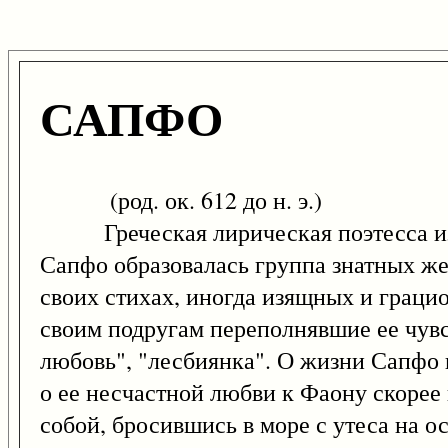
САПФО
(род. ок. 612 до н. э.)
Греческая лирическая поэтесса из 
Сапфо образовалась группа знатных ж
своих стихах, иногда изящных и граци
своим подругам переполнявшие ее чув
любовь", "лесбиянка". О жизни Сапфо и
о ее несчастной любви к Фаону скорее
собой, бросившись в море с утеса на 