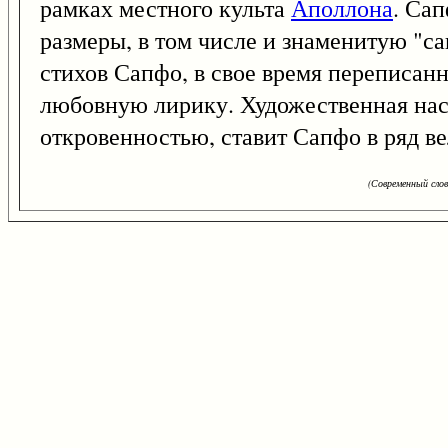
рамках местного культа
Аполлона
. Са
размеры, в том числе и знаменитую "
стихов Сапфо, в свое время переписан
любовную лирику. Художественная нас
откровенностью, ставит Сапфо в ряд в
(Современный сло