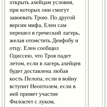
открыть ахейцам условия,
при которых они смогут
завоевать Трою. По другой
версии мифа, Елен сам
перешел в греческий лагерь,
желая отомстить Деифобу и
отцу. Елен сообщил
Одиссею, что Троя падет
летом, если в лагерь ахейцев
будет доставлена любая
кость Пелопа, если в войну
вступит Неоптолем, если в
ней примет участие
Филоктет с луком,