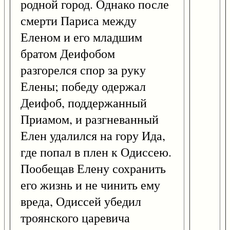
родной город. Однако после
смерти Париса между
Еленом и его младшим
братом Деифобом
разгорелся спор за руку
Елены; победу одержал
Деифоб, поддержанный
Приамом, и разгневанный
Елен удалился на гору Ида,
где попал в плен к Одиссею.
Пообещав Елену сохранить
его жизнь и не чинить ему
вреда, Одиссей убедил
троянского царевича