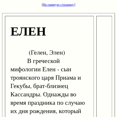
[
На главную страницу
]
ЕЛЕН
(Гелен, Элен)
В греческой
мифологии Елен - сын
троянского царя Приама и
Гекубы, брат-близнец
Кассандры. Однажды во
время праздника по случаю
их дня рождения, который