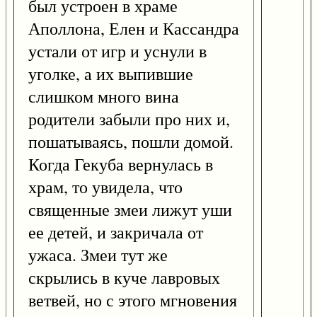
был устроен в храме
Аполлона, Елен и Кассандра
устали от игр и уснули в
уголке, а их выпившие
слишком много вина
родители забыли про них и,
пошатываясь, пошли домой.
Когда Гекуба вернулась в
храм, то увидела, что
священные змеи лижут уши
ее детей, и закричала от
ужаса. Змеи тут же
скрылись в куче лавровых
ветвей, но с этого мгновения