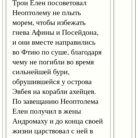
Трои Елен посоветовал
Неоптолему не плыть
морем, чтобы избежать
гнева Афины и Посейдона,
и они вместе направились
во Фтию по суше, благодаря
чему не погибли во время
сильнейшей бури,
обрушившейся у острова
Эвбея на корабли ахейцев.
По завещанию Неоптолема
Елен получил в жены
Андромаху и до конца своей
жизни царствовал с ней в