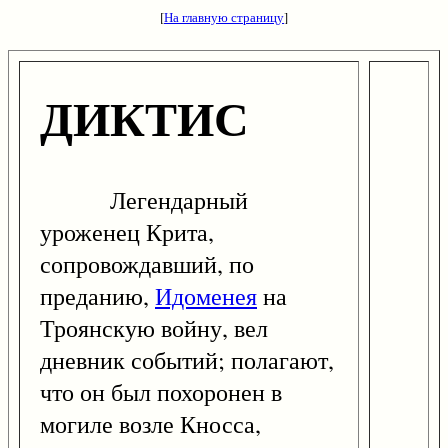
[
На главную страницу
]
ДИКТИС
Легендарный
уроженец Крита,
сопровождавший, по
преданию,
Идоменея
на
Троянскую войну, вел
дневник событий; полагают,
что он был похоронен в
могиле возле Кносса,