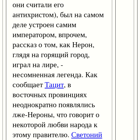
они считали его
антихристом), был на самом
деле устроен самим
императором, впрочем,
рассказ о том, как Нерон,
глядя на горящий город,
играл на лире, -
несомненная легенда. Как
сообщает
Тацит
, в
восточных провинциях
неоднократно появлялись
лже-Нероны, что говорит о
некоторой любви народа к
этому правителю.
Светоний