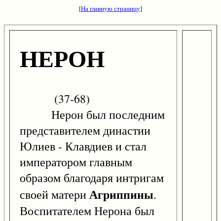
[
На главную страницу
]
НЕРОН
(37-68)
Нерон был последним
представителем династии
Юлиев - Клавдиев и стал
императором главным
образом благодаря интригам
Агриппины
своей матери
.
Воспитателем Нерона был