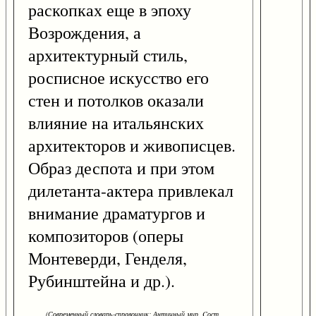
раскопках еще в эпоху
Возрождения, а
архитектурный стиль,
росписное искусство его
стен и потолков оказали
влияние на итальянских
архитекторов и живописцев.
Образ деспота и при этом
дилетанта-актера привлекал
внимание драматургов и
композиторов (оперы
Монтеверди, Генделя,
Рубинштейна и др.).
(Современный словарь-справочник: Античный мир. Cост.