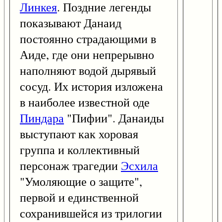
Линкея
. Поздние легенды
показывают Данаид
постоянно страдающими в
Аиде, где они непрерывно
наполняют водой дырявый
сосуд. Их история изложена
в наиболее известной оде
Пиндара
"Пифии". Данаиды
выступают как хоровая
группа и коллективный
персонаж трагедии
Эсхила
"Умоляющие о защите",
первой и единственной
сохранившейся из трилогии