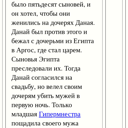
было пятьдесят сыновей, и
он хотел, чтобы они
женились на дочерях Даная.
Данай был против этого и
бежал с дочерьми из Египта
в Аргос, где стал царем.
Сыновья Эгипта
преследовали их. Тогда
Данай согласился на
свадьбу, но велел своим
дочерям убить мужей в
первую ночь. Только
младшая
Гипермнестра
пощадила своего мужа