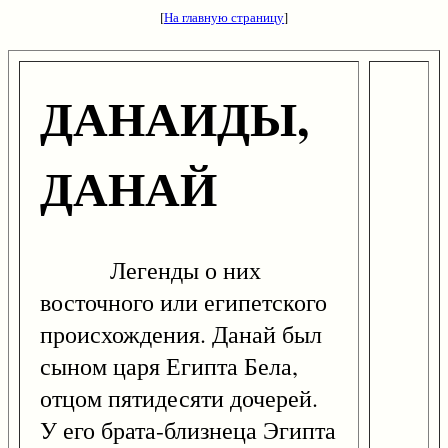
[
На главную страницу
]
ДАНАИДЫ,
ДАНАЙ
Легенды о них
восточного или египетского
происхождения. Данай был
сыном царя Египта Бела,
отцом пятидесяти дочерей.
У его брата-близнеца Эгипта