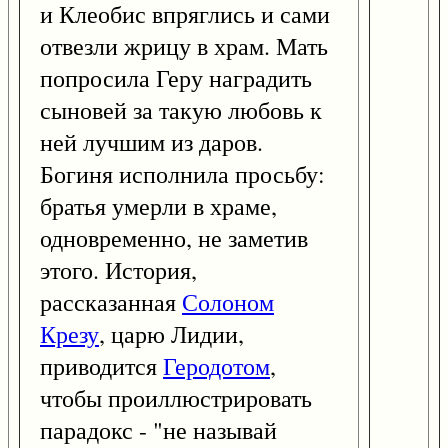
и Клеобис впряглись и сами
отвезли жрицу в храм. Мать
попросила Геру наградить
сыновей за такую любовь к
ней лучшим из даров.
Богиня исполнила просьбу:
братья умерли в храме,
одновременно, не заметив
этого. История,
рассказанная
Солоном
Крезу
, царю Лидии,
приводится
Геродотом
,
чтобы проиллюстрировать
парадокс - "не называй