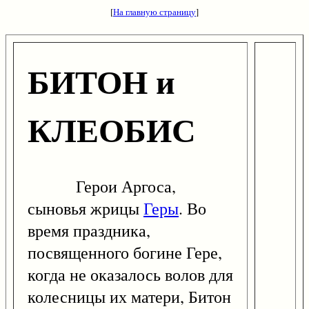
[
На главную страницу
]
БИТОН и
КЛЕОБИС
Герои Аргоса,
сыновья жрицы
Геры
. Во
время праздника,
посвященного богине Гере,
когда не оказалось волов для
колесницы их матери, Битон