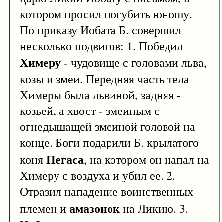
котором просил погубить юношу.
По приказу Иобата Б. совершил
несколько подвигов: 1. Победил
Химеру
- чудовище с головами льва,
козы и змеи. Передняя часть тела
Химеры была львиной, задняя -
козьей, а хвост - змеиным с
огнедышащей змеиной головой на
конце. Боги подарили Б. крылатого
Пегаса
коня
, на котором он напал на
Химеру с воздуха и убил ее. 2.
Отразил нападение воинственных
амазонок
племен и
на Ликию. 3.