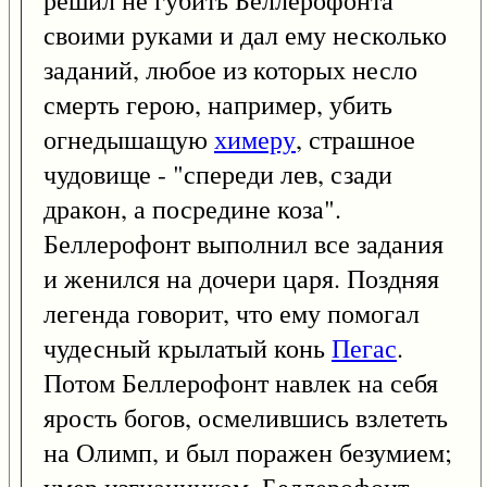
своими руками и дал ему несколько
заданий, любое из которых несло
смерть герою, например, убить
огнедышащую
химеру
, страшное
чудовище - "спереди лев, сзади
дракон, а посредине коза".
Беллерофонт выполнил все задания
и женился на дочери царя. Поздняя
легенда говорит, что ему помогал
чудесный крылатый конь
Пегас
.
Потом Беллерофонт навлек на себя
ярость богов, осмелившись взлететь
на Олимп, и был поражен безумием;
умер изгнанником. Беллерофонт -