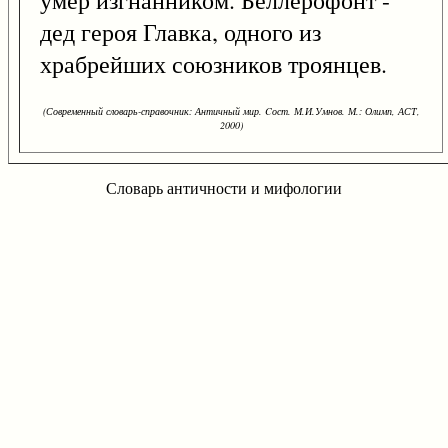
дед героя Главка, одного из
храбрейших союзников троянцев.
(Современный словарь-справочник: Античный мир. Cост. М.И.Умнов. М.: Олимп, АСТ,
2000)
Словарь античности и мифологии