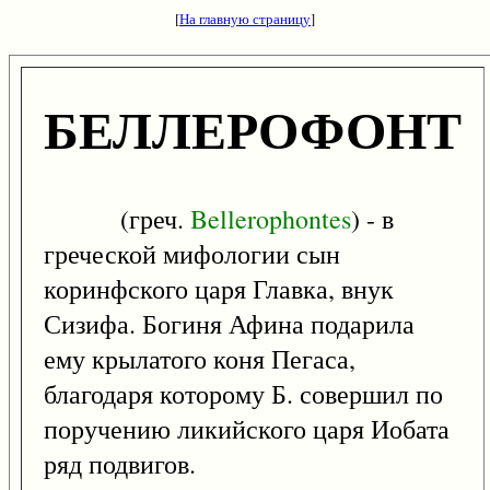
[
На главную страницу
]
БЕЛЛЕРОФОНТ
(греч.
Bellerophontes
) - в
греческой мифологии сын
коринфского царя Главка, внук
Сизифа. Богиня Афина подарила
ему крылатого коня Пегаса,
благодаря которому Б. совершил по
поручению ликийского царя Иобата
ряд подвигов.