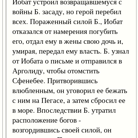
Иобат устроил возвращавшемуся с
войны Б. засаду, но герой перебил
всех. Пораженный силой Б., Иобат
отказался от намерения погубить
его, отдал ему в жены свою дочь и,
умирая, передал ему власть. Б. узнал
от Иобата о письме и отправился в
Арголиду, чтобы отомстить
Сфенебее. Притворившись
влюбленным, он уговорил ее бежать
с ним на Пегасе, а затем сбросил ее
в море. Впоследствии Б. утратил
расположение богов -
возгордившись своей силой, он