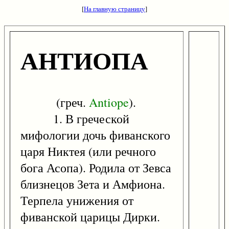
[
На главную страницу
]
АНТИОПА
(греч.
Antiope
).
1. В греческой
мифологии дочь фиванского
царя Никтея (или речного
бога Асопа). Родила от Зевса
близнецов Зета и Амфиона.
Терпела унижения от
фиванской царицы Дирки.