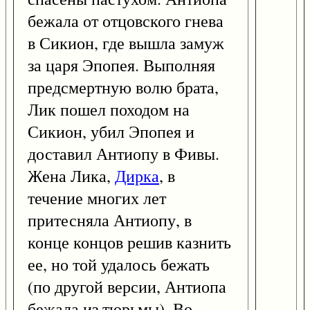
бежала от отцовского гнева
в Сикион, где вышла замуж
за царя Эпопея. Выполняя
предсмертную волю брата,
Лик пошел походом на
Сикион, убил Эпопея и
доставил Антиопу в Фивы.
Жена Лика,
Дирка
, в
течение многих лет
притесняла Антиопу, в
конце концов решив казнить
ее, но той удалось бежать
(по другой версии, Антиопа
бежала из тюрьмы). Во