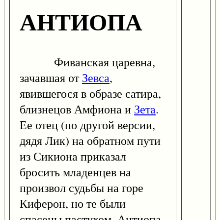
АНТИОПА
Фиванская царевна,
зачавшая от
Зевса
,
явившегося в образе сатира,
близнецов Амфиона и
Зета
.
Ее отец (по другой версии,
дядя Лик) на обратном пути
из Сикиона приказал
бросить младенцев на
произвол судьбы на горе
Киферон, но те были
спасены пастухом. Антиопа