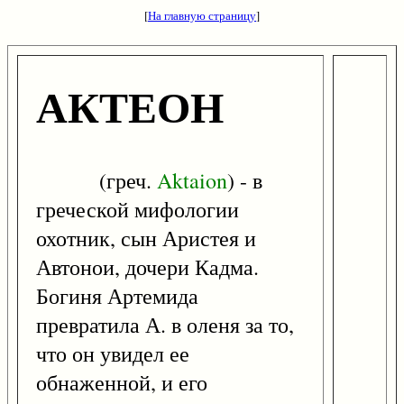
[
На главную страницу
]
АКТЕОН
(греч.
Aktaion
) - в
греческой мифологии
охотник, сын Аристея и
Автонои, дочери Кадма.
Богиня Артемида
превратила А. в оленя за то,
что он увидел ее
обнаженной, и его