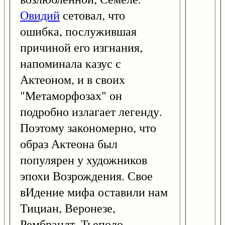
Овидий
сетовал, что
ошибка, послужившая
причиной его изгнания,
напоминала казус с
Актеоном, и в своих
"Метаморфозах" он
подробно излагает легенду.
Поэтому закономерно, что
образ Актеона был
популярен у художников
эпохи Возрождения. Свое
вИдение мифа оставили нам
Тициан, Веронезе,
Рембрандт, Тьеполо,