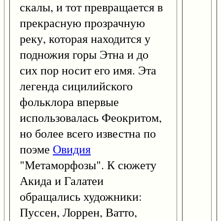
скалы, и тот превращается в
прекрасную прозрачную
реку, которая находится у
подножия горы Этна и до
сих пор носит его имя. Эта
легенда сицилийского
фольклора впервые
использовалась Феокритом,
но более всего известна по
поэме
Овидия
"Метаморфозы". К сюжету
Акида и Галатеи
обращались художники:
Пуссен, Лоррен, Ватто,